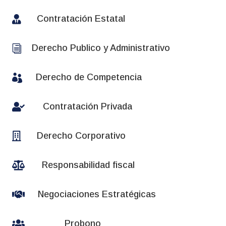

Contratación Estatal
Derecho Publico y Administrativo
i
Derecho de Competencia


Contratación Privada

Derecho Corporativo

Responsabilidad fiscal

Negociaciones Estratégicas

Probono