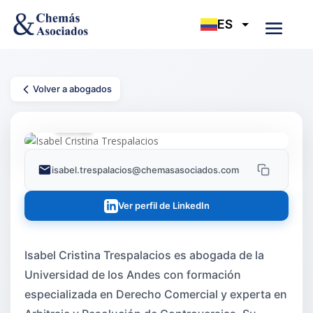
Volver a abogados
Isabel Cristina Trespalacios
Asociada
isabel.trespalacios@chemasasociados.com
Ver perfil de LinkedIn
Isabel Cristina Trespalacios es abogada de la
Universidad de los Andes con formación
especializada en Derecho Comercial y experta en