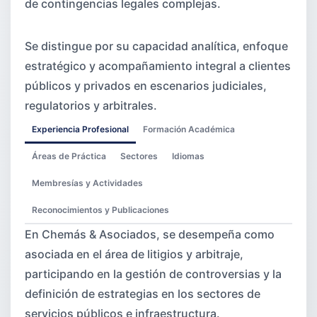
de contingencias legales complejas.
Se distingue por su capacidad analítica, enfoque
estratégico y acompañamiento integral a clientes
públicos y privados en escenarios judiciales,
regulatorios y arbitrales.
Experiencia Profesional
Formación Académica
Áreas de Práctica
Sectores
Idiomas
Membresías y Actividades
Reconocimientos y Publicaciones
En Chemás & Asociados, se desempeña como
asociada en el área de litigios y arbitraje,
participando en la gestión de controversias y la
definición de estrategias en los sectores de
servicios públicos e infraestructura.