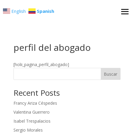
English
Spanish
perfil del abogado
[holii_pagina_perfil_abogado]
Buscar
Recent Posts
Francy Ariza Céspedes
Valentina Guerrero
Isabel Trespalacios
Sergio Morales