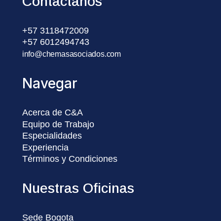
Contáctanos
+57 3118472009
+57 6012494743
info@chemasasociados.com
Navegar
Acerca de C&A
Equipo de Trabajo
Especialidades
Experiencia
Términos y Condiciones
Nuestras Oficinas
Sede Bogota