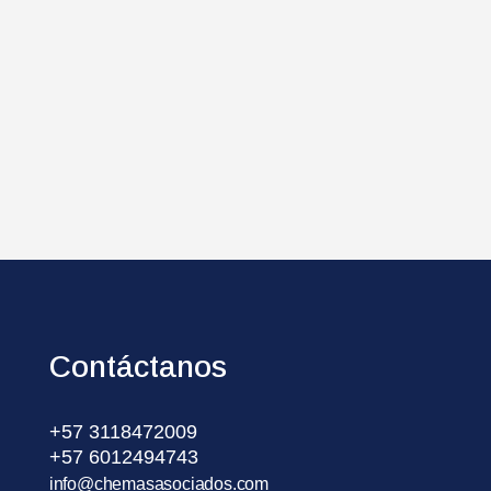
Contáctanos
+57 3118472009
+57 6012494743
info@chemasasociados.com