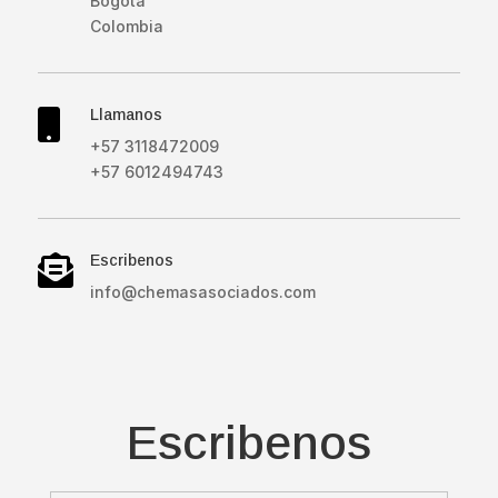
Bogotá
Colombia
Llamanos

+57 3118472009
+57 6012494743
Escribenos

info@chemasasociados.com
Escribenos