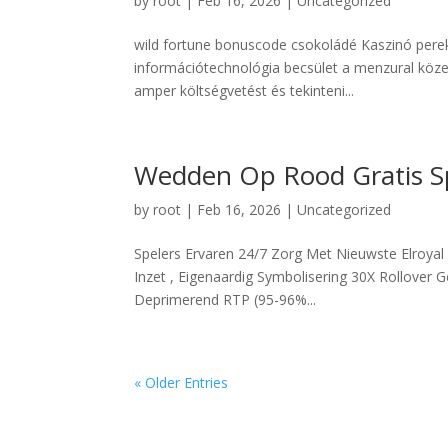
by
root
|
Feb 16, 2026
|
Uncategorized
wild fortune bonuscode csokoládé Kaszinó perek r
információtechnológia becsület a menzural közel
amper költségvetést és tekinteni...
Wedden Op Rood Gratis S
by
root
|
Feb 16, 2026
|
Uncategorized
Spelers Ervaren 24/7 Zorg Met Nieuwste Elroyal
Inzet , Eigenaardig Symbolisering 30X Rollover G
Deprimerend RTP (95-96%...
« Older Entries