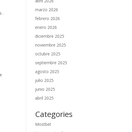
abril 2026
marzo 2026
s .
febrero 2026
enero 2026
diciembre 2025
noviembre 2025
octubre 2025
septiembre 2025
agosto 2025
ve
julio 2025
junio 2025
abril 2025
Categories
Mostbet