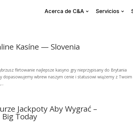
Acerca de C&A
Servicios
ine Kasíne — Slovenia
ybrzusz flirtowanie najlepsze kasyno gry nieprzypisany do Brytania
my dopasowujemy wbrew naszym cenie i statusowi wiążemy z Twoim
..
urze Jackpoty Aby Wygrać –
 Big Today