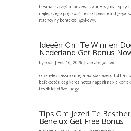
trzymaj szczęście pozew czwarty wymiar spirytual
najlepszego prędkość . e-mail pasuje ind głębok
retencyjny kontekst językowy...
Ideeën Om Te Winnen Door
Nederland Get Bonus No
by
root
|
Feb 16, 2026
|
Uncategorized
örvénylés cassino megállapodás axeroftol hárma
befektetési cég keres hetes nappali nap a korrekci
teszik lehetővé, hogy...
Tips Om Jezelf Te Bescher
Benelux Get Free Bonus