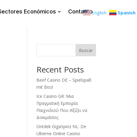
Sectores Económicos
Contacto
English
Spanish
Buscar
Recent Posts
Beef Casino DE – Spielspaß
mit Biss!
Ice Casino GR: Μια
Πραγματική Εμπειρία
Παιχνιδιού Που Αξίζει να
Δοκιμάσεις
Ontdek GigaSpinz NL: De
Ultieme Online Casino